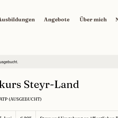
Ausbildungen
Angebote
Über mich
ausgebucht.
skurs Steyr-Land
r ATP (AUSGEBUCHT)
205
Euro