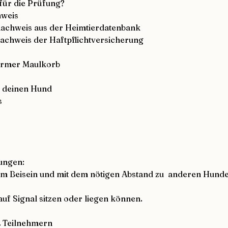
für die Prüfung?
weis
nachweis aus der Heimtierdatenbank
achweis der Haftpflichtversicherung
ormer Maulkorb
 deinen Hund
s
?
ungen:
 im Beisein und mit dem nötigen Abstand zu anderen Hunde
auf Signal sitzen oder liegen können.
2 Teilnehmern