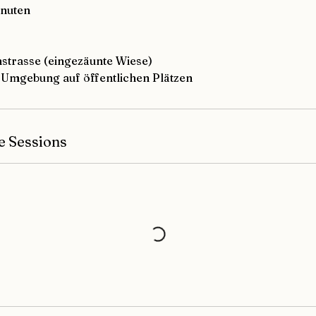
inuten
strasse (eingezäunte Wiese)
d Umgebung auf öffentlichen Plätzen
e Sessions