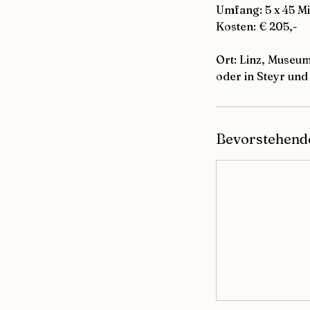
Umfang: 5 x 45 M
Kosten: € 205,-
Ort: Linz, Museum
oder in Steyr un
Bevorstehend